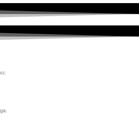
mo:
ga.