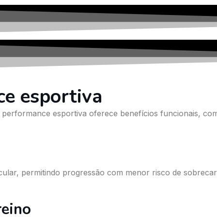
ce esportiva
performance esportiva oferece benefícios funcionais, co
cular, permitindo progressão com menor risco de sobrecar
reino