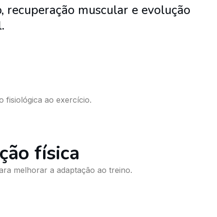
o, recuperação muscular e evolução
.
isiológica ao exercício.
ão física
ara melhorar a adaptação ao treino.