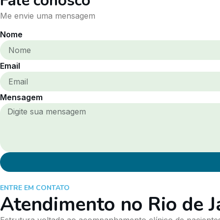
Fale conosco
Me envie uma mensagem
Nome
Email
Mensagem
ENTRE EM CONTATO
Atendimento no Rio de J
Estrutura voltada ao acompanhamento clínico de pacientes