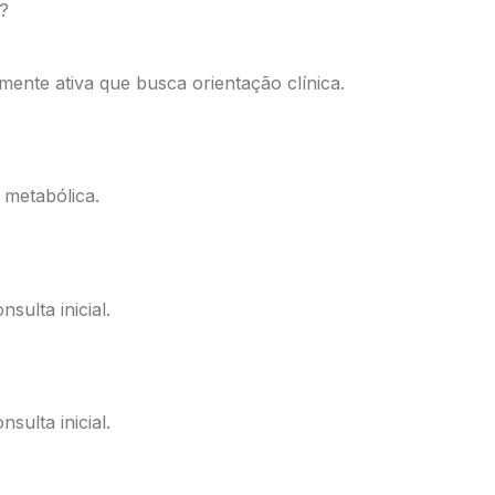
?
mente ativa que busca orientação clínica.
 metabólica.
ulta inicial.
ulta inicial.