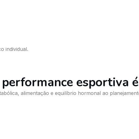
 individual.
 performance esportiva é
ólica, alimentação e equilíbrio hormonal ao planejamento