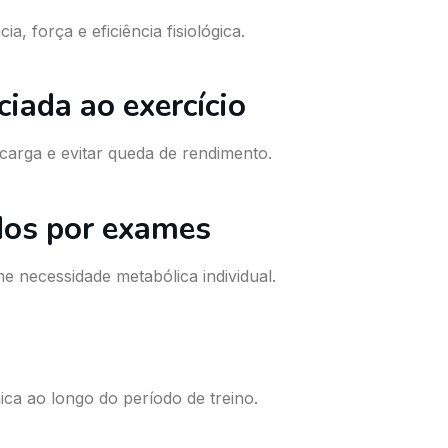
, força e eficiência fisiológica.
ciada ao exercício
 carga e evitar queda de rendimento.
ados por exames
e necessidade metabólica individual.
a ao longo do período de treino.