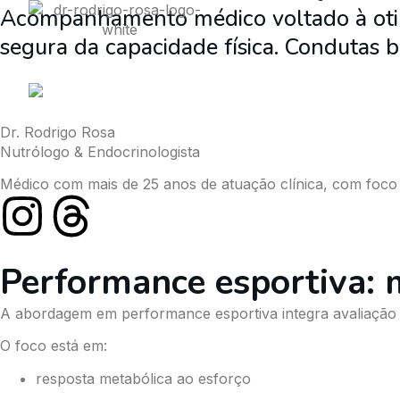
Acompanhamento médico voltado à otimi
Home
Sobre
Especia
segura da capacidade física. Condutas ba
Dr. Rodrigo Rosa
Nutrólogo & Endocrinologista
Médico com mais de 25 anos de atuação clínica, com foco 
Performance esportiva: m
A abordagem em performance esportiva integra avaliação c
O foco está em:
resposta metabólica ao esforço