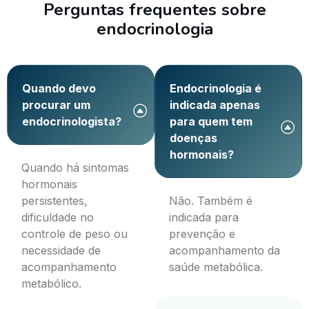
Perguntas frequentes sobre
endocrinologia
Quando devo
Endocrinologia é
procurar um
indicada apenas
endocrinologista?
para quem tem
doenças
hormonais?
Quando há sintomas
hormonais
persistentes,
Não. Também é
dificuldade no
indicada para
controle de peso ou
prevenção e
necessidade de
acompanhamento da
acompanhamento
saúde metabólica.
metabólico.