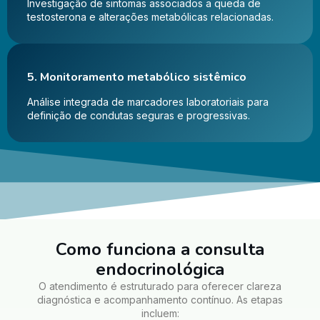
Investigação de sintomas associados a queda de
testosterona e alterações metabólicas relacionadas.
5. Monitoramento metabólico sistêmico
Análise integrada de marcadores laboratoriais para
definição de condutas seguras e progressivas.
Como funciona a consulta
endocrinológica
O atendimento é estruturado para oferecer clareza
diagnóstica e acompanhamento contínuo. As etapas
incluem: