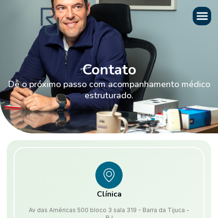
Contato
Dê o próximo passo com acompanhamento médico
estruturado.
Clínica
Av das Américas 500 bloco 3 sala 319 - Barra da Tijuca -
RJ