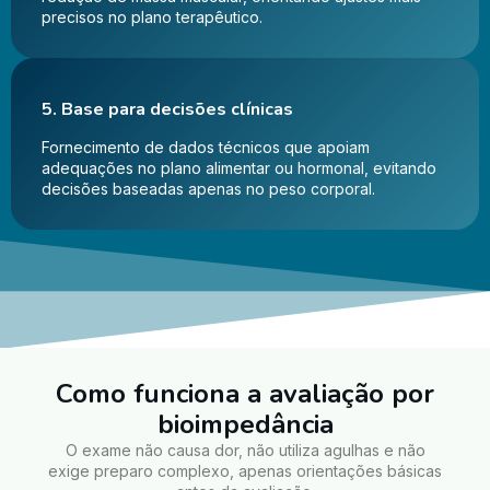
precisos no plano terapêutico.
5. Base para decisões clínicas
Fornecimento de dados técnicos que apoiam
adequações no plano alimentar ou hormonal, evitando
decisões baseadas apenas no peso corporal.
Como funciona a avaliação por
bioimpedância
O exame não causa dor, não utiliza agulhas e não
exige preparo complexo, apenas orientações básicas