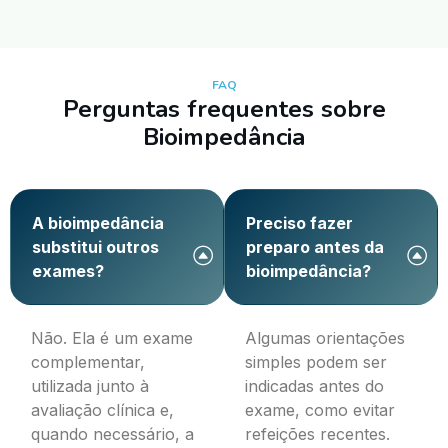
FAQ
Perguntas frequentes sobre
Bioimpedância
A bioimpedância
Preciso fazer
substitui outros
preparo antes da
exames?
bioimpedância?
Não. Ela é um exame
Algumas orientações
complementar,
simples podem ser
utilizada junto à
indicadas antes do
avaliação clínica e,
exame, como evitar
quando necessário, a
refeições recentes.