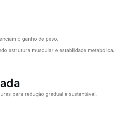
uenciam o ganho de peso.
do estrutura muscular e estabilidade metabólica.
cada
ras para redução gradual e sustentável.