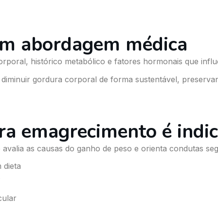
om abordagem médica
rporal, histórico metabólico e fatores hormonais que infl
diminuir gordura corporal de forma sustentável, preservan
ra emagrecimento é indi
lia as causas do ganho de peso e orienta condutas segu
 dieta
s
ular