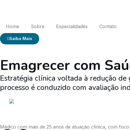
Home
Sobre
Especialidades
Contato
Saiba Mais
Emagrecer com Sa
Estratégia clínica voltada à redução d
processo é conduzido com avaliação indi
Médico com mais de 25 anos de atuação clínica, com foco 