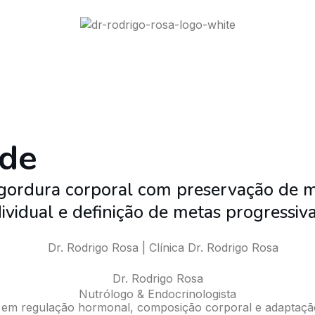
úde
e gordura corporal com preservação de 
vidual e definição de metas progressiva
Dr. Rodrigo Rosa
Nutrólogo & Endocrinologista
em regulação hormonal, composição corporal e adaptação f