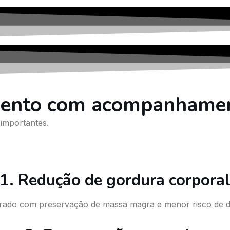
imento com acompanhame
importantes.
1. Redução de gordura corpora
turado com preservação de massa magra e menor risco de 