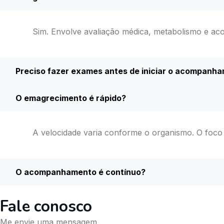
Sim. Envolve avaliação médica, metabolismo e ac
Preciso fazer exames antes de iniciar o acompanh
O emagrecimento é rápido?
A velocidade varia conforme o organismo. O foco
O acompanhamento é contínuo?
Fale conosco
Me envie uma mensagem