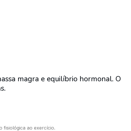
massa magra e equilíbrio hormonal. O
s.
isiológica ao exercício.